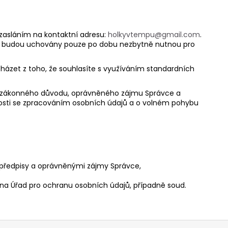
 zasláním na kontaktní adresu:
holkyvtempu@gmail.com
.
bu budou uchovány pouze po dobu nezbytně nutnou pro
házet z toho, že souhlasíte s využíváním standardních
dě zákonného důvodu, oprávněného zájmu Správce a
islosti se zpracováním osobních údajů a o volném pohybu
předpisy a oprávněnými zájmy Správce,
 na Úřad pro ochranu osobních údajů, případně soud.