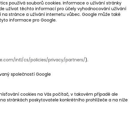
ytics používá souborů cookies. Informace o užívání stránky
e užívat těchto informací pro účely vyhodnocování užívání
ostí na stránce a užívání internetu vůbec. Google může také
tyto informace pro Google.
e.com/intl/cs/policies/privacy/partners/
).
ovaný společností Google
ísťování cookies na Vás počítač, v takovém případě ale
na stránkách poskytovatele konkrétního prohlížeče a na níže