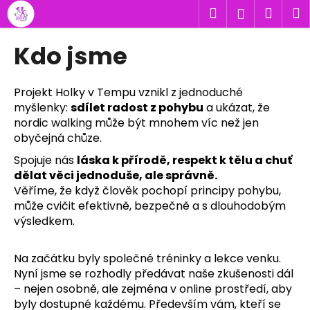
K
Přejít
Hledat
Náku
M
Přihlášen
na
o
obsah
Zpět
Zpět
košík
š
Kdo jsme
í
C
k
o
Projekt Holky v Tempu vznikl z jednoduché
myšlenky:
sdílet radost z pohybu
a ukázat, že
p
nordic walking může být mnohem víc než jen
o
obyčejná chůze.
t
Spojuje nás
láska k přírodě, respekt k tělu a chuť
ř
dělat věci jednoduše, ale správně.
e
Věříme, že když člověk pochopí principy pohybu,
b
může cvičit efektivně, bezpečně a s dlouhodobým
u
výsledkem.
j
e
Na začátku byly společné tréninky a lekce venku.
t
Nyní jsme se rozhodly předávat naše zkušenosti dál
e
– nejen osobně, ale zejména v online prostředí, aby
byly dostupné každému. Především vám, kteří se
n