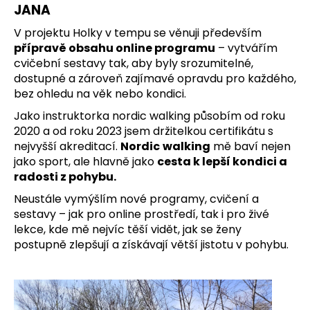
JANA
V projektu Holky v tempu se věnuji především
přípravě obsahu online programu
– vytvářím
cvičební sestavy tak, aby byly srozumitelné,
dostupné a zároveň zajímavé opravdu pro každého,
bez ohledu na věk nebo kondici.
Jako instruktorka nordic walking působím od roku
2020 a od roku 2023 jsem držitelkou certifikátu s
nejvyšší akreditací.
Nordic
walking
mě baví nejen
jako sport, ale hlavně jako
cesta k lepší kondici a
radosti z pohybu.
Neustále vymýšlím nové programy, cvičení a
sestavy – jak pro online prostředí, tak i pro živé
lekce, kde mě nejvíc těší vidět, jak se ženy
postupně zlepšují a získávají větší jistotu v pohybu.