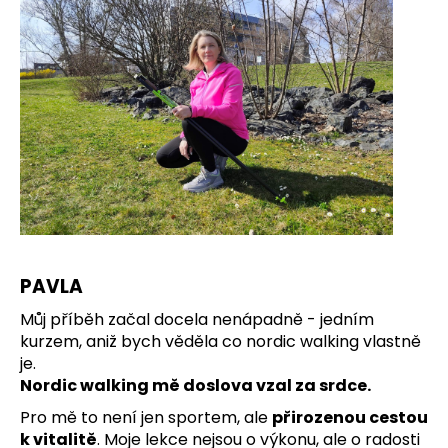
PAVLA
Můj příběh začal docela nenápadně - jedním
kurzem, aniž bych věděla co nordic walking vlastně
je.
Nordic walking mě doslova vzal za srdce.
Pro mě to není jen sportem, ale
přirozenou cestou
k vitalitě
. Moje lekce nejsou o výkonu, ale o radosti