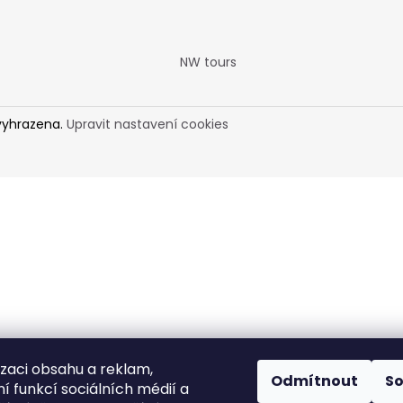
NW tours
vyhrazena.
Upravit nastavení cookies
izaci obsahu a reklam,
Odmítnout
S
í funkcí sociálních médií a