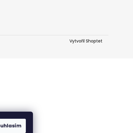
Vytvořil Shoptet
ouhlasím